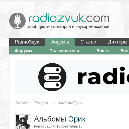
РадиоЗвук
Форумы
Статьи
Дикторы
Форумы
Пользователи
Блоги
Бо
Вы здесь:
Галерея
→
Альбомы Эрик
Альбомы
Эрик
Регистрация: 10-Сентябрь 10