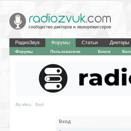
РадиоЗвук
Форумы
Статьи
Дикторы
Форумы
Пользователи
Блоги
Бо
Вы здесь:
Вход
Вход