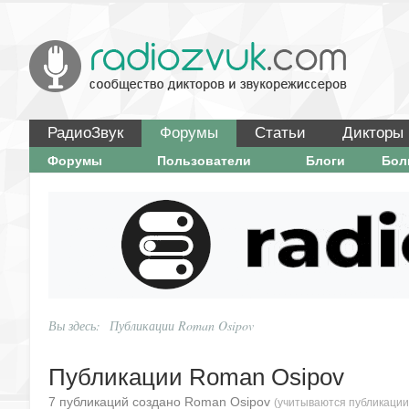
РадиоЗвук
Форумы
Статьи
Дикторы
Форумы
Пользователи
Блоги
Бо
Вы здесь:
Публикации Roman Osipov
Публикации Roman Osipov
7 публикаций создано Roman Osipov
(учитываются публикации 