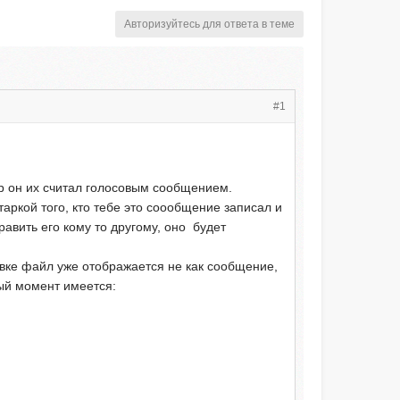
Авторизуйтесь для ответа в теме
#1
pp он их считал голосовым сообщением.
аркой того, кто тебе это соообщение записал и
авить его кому то другому, оно будет
авке файл уже отображается не как сообщение,
ый момент имеется: