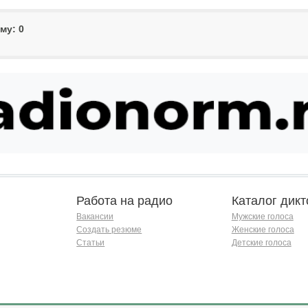
му: 0
Работа на радио
Каталог дикт
Вакансии
Мужские голоса
Создать резюме
Женские голоса
Статьи
Детские голоса