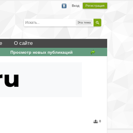
Вход
Регистрация
Эта тема
е
О сайте
Просмотр новых публикаций
0