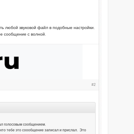
ать любой звуковой файл в подобные настройки.
ое сообщение с волной.
#2
тал голосовым сообщением.
, кто тебе это соообщение записал и прислал. Это