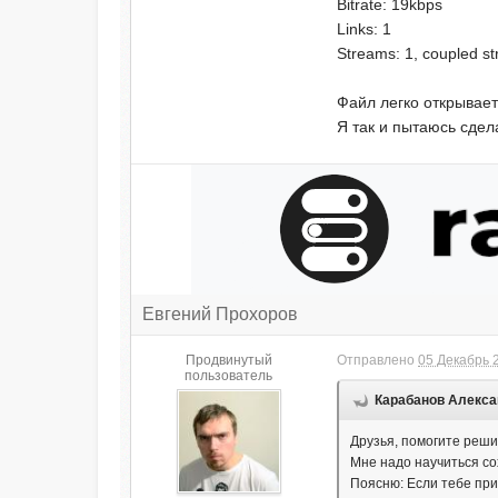
Bitrate: 19kbps
Links: 1
Streams: 1, coupled s
Файл легко открывает
Я так и пытаюсь сдел
Евгений Прохоров
Продвинутый
Отправлено
05 Декабрь 2
пользователь
Карабанов Алексан
Друзья, помогите реши
Мне надо научиться со
Поясню: Если тебе при