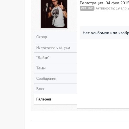
Регистрация: 04 фев 201
Активность: 19 апр 
OFFLINE
Нет альбомов или изоб
Обзор
Изменения статуса
"Лайки"
Темы
Сообщения
Блог
Галерея