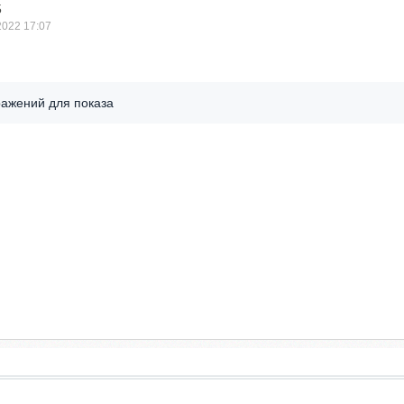
5
2022 17:07
ражений для показа