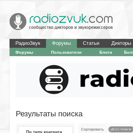
РадиоЗвук
Форумы
Статьи
Дикторы
Форумы
Пользователи
Блоги
Бо
Результаты поиска
Сортировать
Дата записи
По типу контента