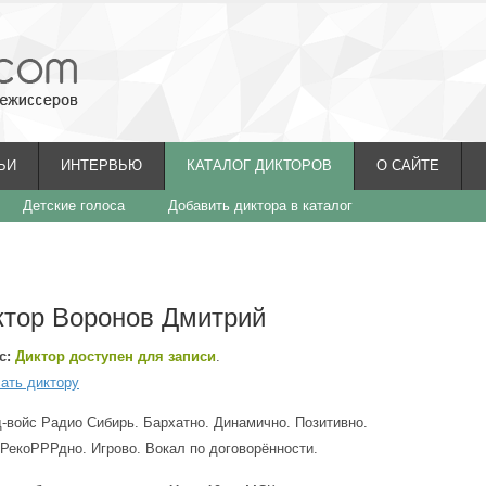
ЬИ
ИНТЕРВЬЮ
КАТАЛОГ ДИКТОРОВ
О САЙТЕ
Детские голоса
Добавить диктора в каталог
ктор Воронов Дмитрий
с:
Диктор доступен для записи
.
ать диктору
-войс Радио Сибирь. Бархатно. Динамично. Позитивно.
екоРРРдно. Игрово. Вокал по договорённости.