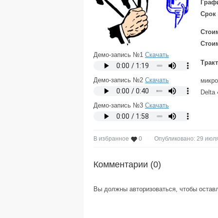
Граф
Срок
Стоим
Стоим
Демо-запись №1
Скачать
Тракт
Демо-запись №2
Скачать
микро
Delta 
Демо-запись №3
Скачать
В избранное
0
Опубликовано: 29 июля
Комментарии (
0
)
Вы должны авторизоваться, чтобы остав