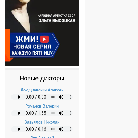
Новые дикторы
Локуциевский Алексей
Романов Валерий
Завьялов Николай