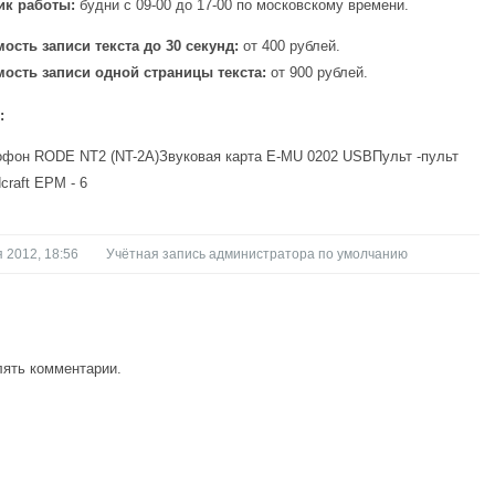
ик работы:
будни с 09-00 до 17-00 по московскому времени.
ость записи текста до 30 секунд:
от 400 рублей.
ость записи одной страницы текста:
от 900 рублей.
:
фон RODE NT2 (NT-2A)Звуковая карта E-MU 0202 USBПульт -пульт
craft EPM - 6
 2012, 18:56
Учётная запись администратора по умолчанию
лять комментарии.