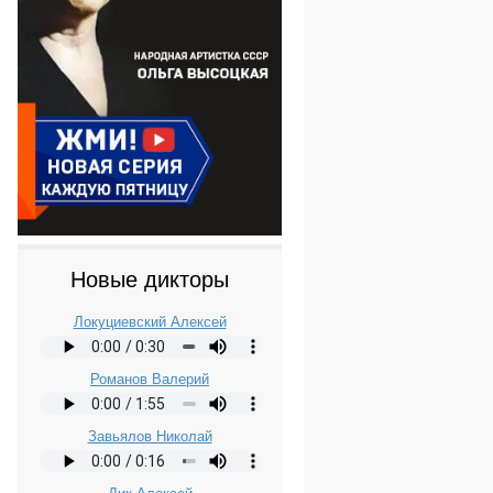
Новые дикторы
Локуциевский Алексей
Романов Валерий
Завьялов Николай