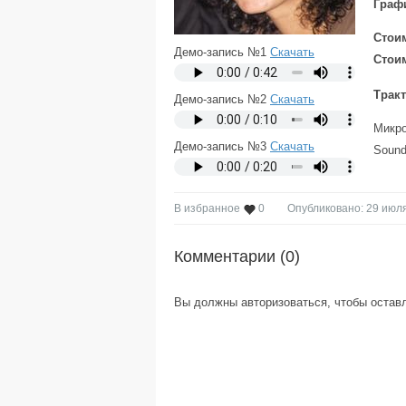
Граф
Стоим
Демо-запись №1
Скачать
Стоим
Тракт
Демо-запись №2
Скачать
Микро
Демо-запись №3
Скачать
Sound
В избранное
0
Опубликовано: 29 июля
Комментарии (
0
)
Вы должны авторизоваться, чтобы остав