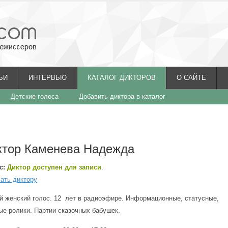
ЬИ
ИНТЕРВЬЮ
КАТАЛОГ ДИКТОРОВ
О САЙТЕ
Детские голоса
Добавить диктора в каталог
ктор Каменева Надежда
с:
Диктор доступен для записи
.
ать диктору
й женский голос. 12 лет в радиоэфире. Информационные, статусные,
ые ролики. Партии сказочных бабушек.