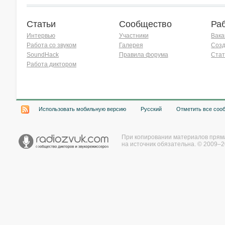
Статьи
Сообщество
Ра
Интервью
Участники
Вака
Работа со звуком
Галерея
Созд
SoundHack
Правила форума
Стат
Работа диктором
Хочу работать на радио!
Использовать мобильную версию
Русский
Отметить все соо
При копировании материалов прям
на источник обязательна. © 2009–