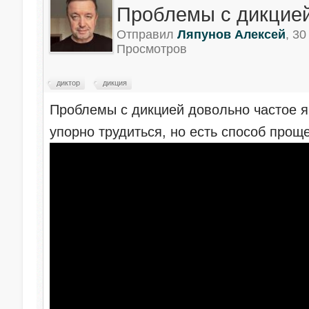
Проблемы с дикцие
Отправил
Ляпунов Алексей
, 3
Просмотров
диктор
дикция
Проблемы с дикцией довольно частое 
упорно трудиться, но есть способ проще