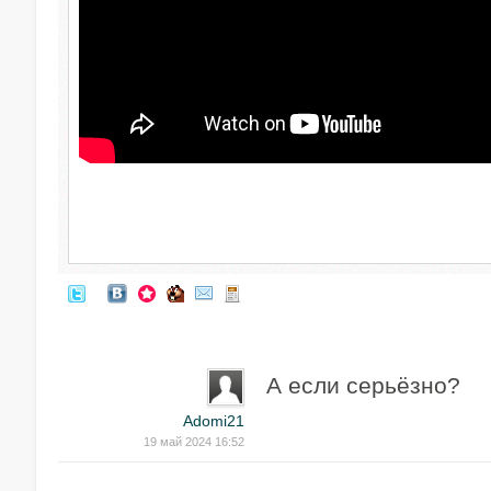
А если серьёзно?
Adomi21
19 май 2024 16:52