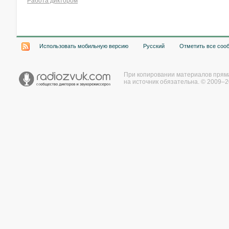
Работа диктором
Хочу работать на радио!
Использовать мобильную версию
Русский
Отметить все соо
При копировании материалов прям
на источник обязательна. © 2009–