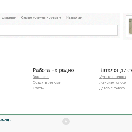
пулярные
Самые комментируемые
Название
Работа на радио
Каталог дикт
Вакансии
Мужские голоса
Создать резюме
Женские голоса
Статьи
Детские голоса
Помощь