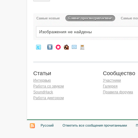
Самые новые
Самые просматриваемые
Самые по
Изображения не найдены
Статьи
Сообщество
Интервью
Участники
Работа со звуком
Галерея
SoundHack
Правила форума
Работа диктором
Хочу работать на радио!
Русский
Отметить все сообщения прочитанными