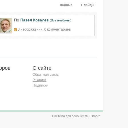
Данные
Слайды
По
Павел Ковалёв
(
Все альбомы
)
0 изображений, 0 комментариев
оров
О сайте
Обратная связь
Реклама
Подписки
Система для сообществ IP.Board