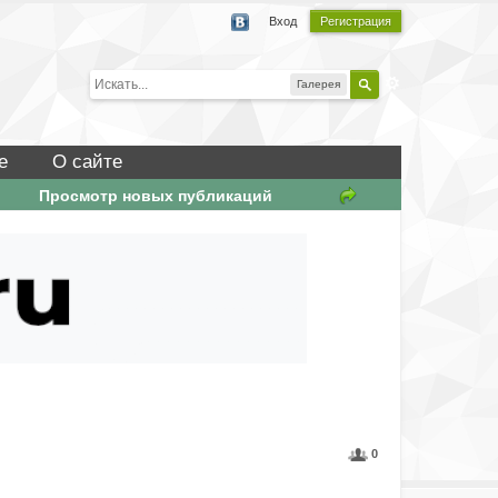
Вход
Регистрация
Галерея
е
О сайте
Просмотр новых публикаций
0