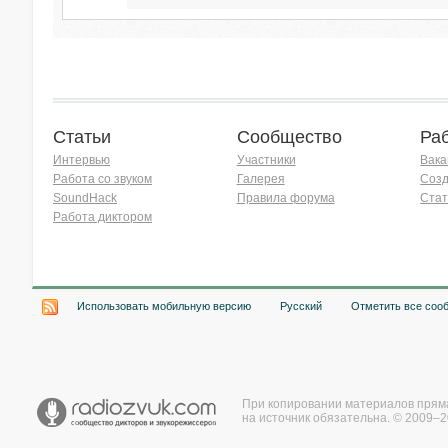
Статьи
Сообщество
Ра
Интервью
Участники
Вака
Работа со звуком
Галерея
Созд
SoundHack
Правила форума
Стат
Работа диктором
Хочу работать на радио!
Использовать мобильную версию
Русский
Отметить все соо
При копировании материалов прям
на источник обязательна. © 2009–