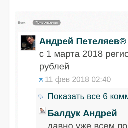
Всех
Пользователя
Андрей Петеляев℗
с 1 марта 2018 реги
рублей
11 фев 2018 02:40
Показать все 6 ком
Балдук Андрей
давно уже всем по