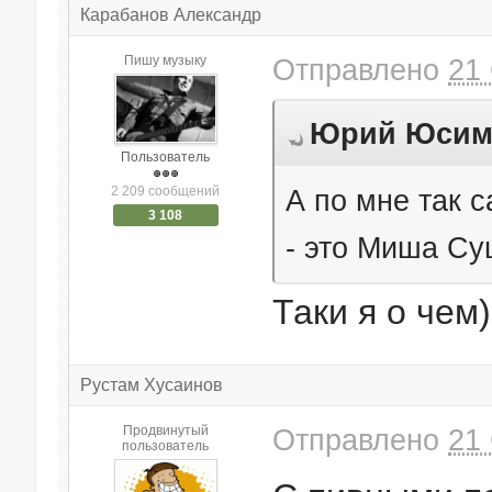
Карабанов Александр
Пишу музыку
Отправлено
21 
Юрий Юсим (
Пользователь
А по мне так 
2 209 сообщений
3 108
- это Миша Су
Таки я о чем
Рустам Хусаинов
Продвинутый
Отправлено
21 
пользователь