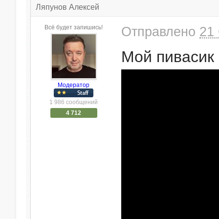
Ляпунов Алексей
Всё будет запишись!
Отправлено
21 
Мой пивасик
Модератор
1 986 сообщений
4 712