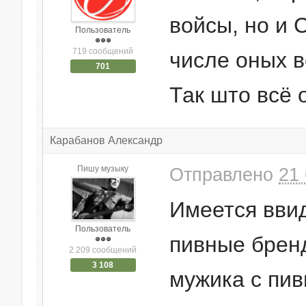
войсы, но и 
Пользователь
719 сообщений
числе оных ве
701
Так што всё 
Карабанов Александр
Пишу музыку
Отправлено
21 
Имеется вви
Пользователь
пивные бренд
2 209 сообщений
3 108
мужика с пи