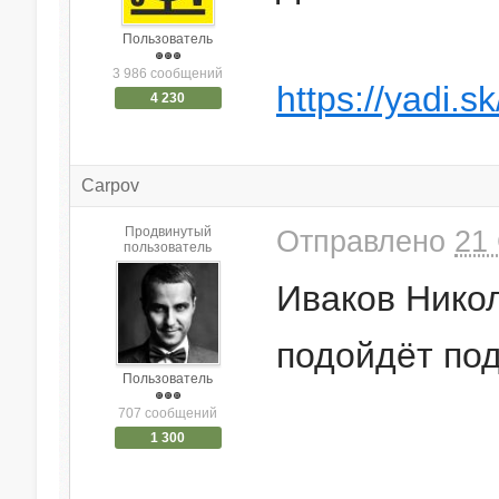
Пользователь
3 986 сообщений
https://yadi
4 230
Carpov
Продвинутый
Отправлено
21 
пользователь
Иваков Никол
подойдёт по
Пользователь
707 сообщений
1 300