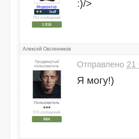
:)/>
Модератор
754 сообщений
1 016
Алексей Овсянников
Продвинутый
Отправлено
21 
пользователь
Я могу!)
Пользователь
570 сообщений
684