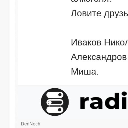
Ловите друзь
Иваков Никол
Александров
Миша.
DenNech