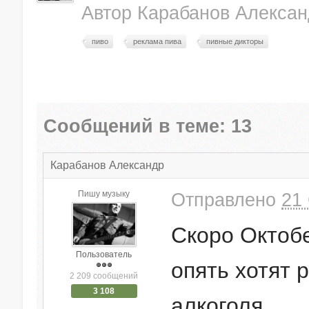
Автор
Карабанов Алексан
пиво
реклама пива
пивные дикторы
Сообщений в теме: 13
Карабанов Александр
Пишу музыку
Отправлено
21 
Скоро Октоб
Пользователь
опять хотят 
2 209 сообщений
3 108
алкоголя.