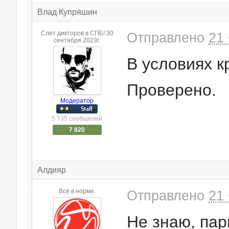
Влад Купряшин
Слет дикторов в СПБ! 30
Отправлено
21 
сентября 2023г.
В условиях к
Проверено.
Модератор
5 735 сообщений
7 820
Алдияр
Всё в норме.
Отправлено
21 
Не знаю, пар