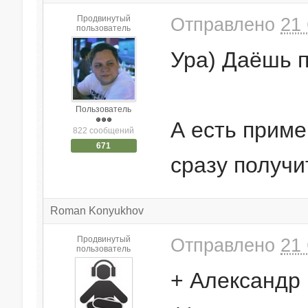
Продвинутый
Отправлено
21 
пользователь
Ура) Даёшь п
Пользователь
А есть приме
822 сообщений
671
сразу получит
Roman Konyukhov
Продвинутый
Отправлено
21 
пользователь
+ Александр