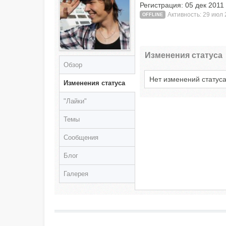
Регистрация: 05 дек 2011
Активность: 29 июл 
OFFLINE
Изменения статуса
Обзор
Нет изменений статус
Изменения статуса
"Лайки"
Темы
Сообщения
Блог
Галерея