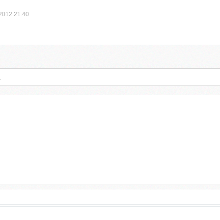
2012 21:40
а