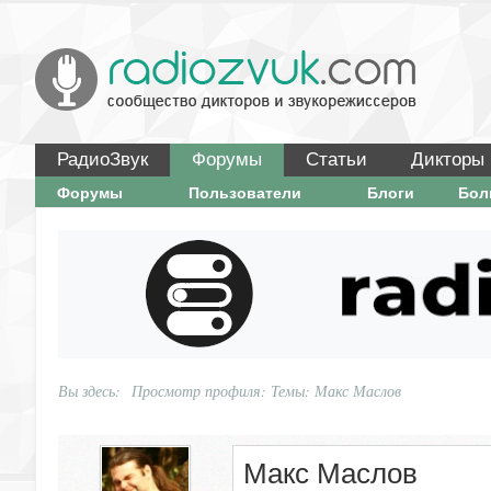
РадиоЗвук
Форумы
Статьи
Дикторы
Форумы
Пользователи
Блоги
Бо
Вы здесь:
Просмотр профиля: Темы: Макс Маслов
Макс Маслов