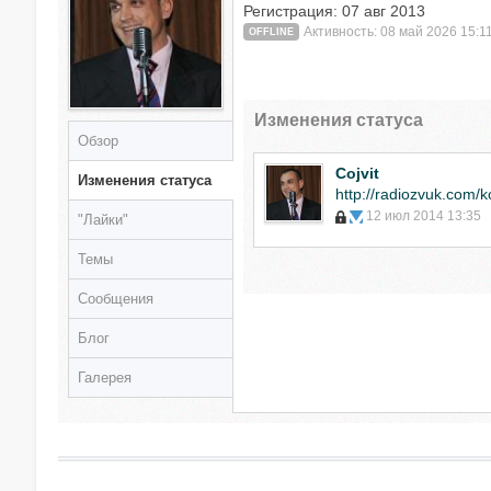
Регистрация: 07 авг 2013
Активность: 08 май 2026 15:1
OFFLINE
Изменения статуса
Обзор
Cojvit
Изменения статуса
http://radiozvuk.com/ko
12 июл 2014 13:35
"Лайки"
Темы
Сообщения
Блог
Галерея