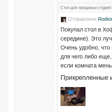
Стол для продакшн студии!
Отправлено
Rodio
Покупал стол в Хо
середине). Это лу
Очень удобно, что
для чего либо еще,
если комната мень
Прикрепленные 