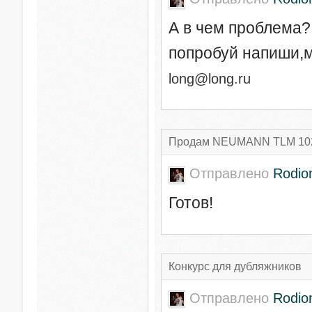
А в чем проблема? 
попробуй напиши,
long@long.ru
Продам NEUMANN TLM 102 (
Отправлено
Rodio
Готов!
Конкурс для дубляжников
Отправлено
Rodio