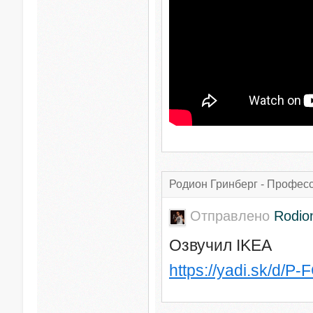
Родион Гринберг - Профес
Отправлено
Rodio
Озвучил IKEA
https://yadi.sk/d/