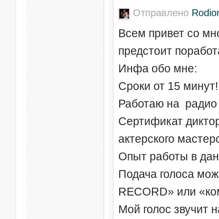
Отправлено
Rodio
Всем привет со мн
предстоит поработат
Инфа обо мне:
Сроки от 15 минут!
Работаю на радио
Сертификат диктор
актерского мастер
Опыт работы в дан
Подача голоса може
RECORD» или «ко
Мой голос звучит н