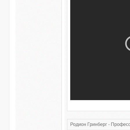
Родион Гринберг - Профес