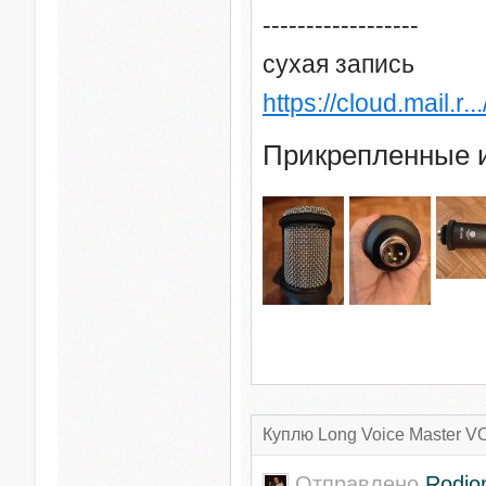
------------------
сухая запись
https://cloud.mail.r.
Прикрепленные 
Куплю Long Voice Master VO
Отправлено
Rodio