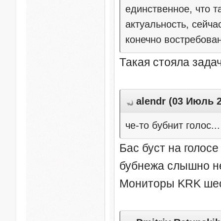
единственное, что та
актуальность, сейча
конечно востребован
Такая стояла задач
alendr (03 Июль 2
че-то бубнит голос..
Бас буст на голосе
бубнежа слышно не
Мониторы KRK шест