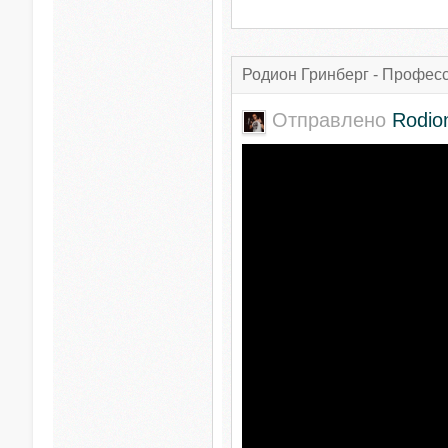
Родион Гринберг - Профес
Отправлено
Rodio