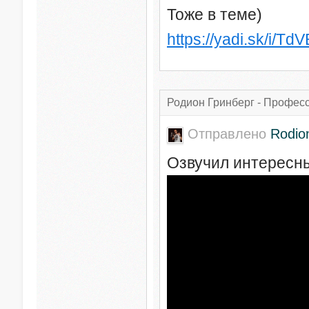
Тоже в теме)
https://yadi.sk/i/T
Родион Гринберг - Профес
Отправлено
Rodio
Озвучил интересны