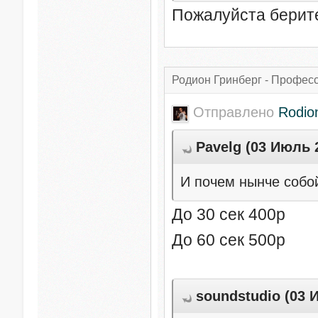
Пожалуйста берите
Родион Гринберг - Профес
Отправлено
Rodio
Pavelg (03 Июль 2
И почем нынче собой
До 30 сек 400р
До 60 сек 500р
soundstudio (03 