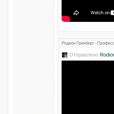
Родион Гринберг - Профес
Отправлено
Rodio