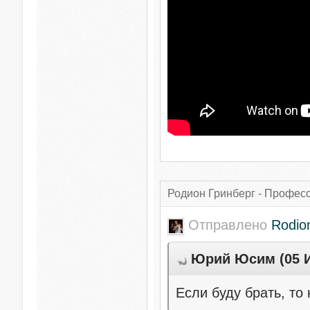
Родион Гринберг - Профес
Отправлено
Rodio
Юрий Юсим (05 Ию
Если буду брать, то 