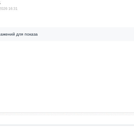
5
2026 16:31
ражений для показа