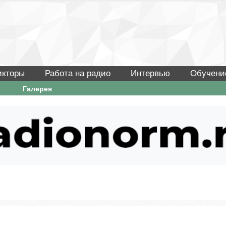
икторы
Работа на радио
Интервью
Обучени
Галерея