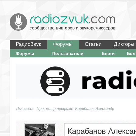
РадиоЗвук
Форумы
Статьи
Дикторы
Форумы
Пользователи
Блоги
Бо
Вы здесь:
Просмотр профиля: Карабанов Александр
Карабанов Алекса