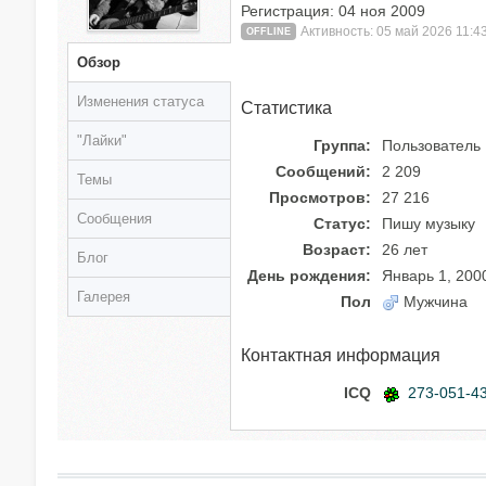
Регистрация: 04 ноя 2009
Активность: 05 май 2026 11:4
OFFLINE
Обзор
Изменения статуса
Статистика
"Лайки"
Группа:
Пользователь
Сообщений:
2 209
Темы
Просмотров:
27 216
Сообщения
Статус:
Пишу музыку
Возраст:
26 лет
Блог
День рождения:
Январь 1, 200
Галерея
Пол
Мужчина
Контактная информация
ICQ
273-051-4