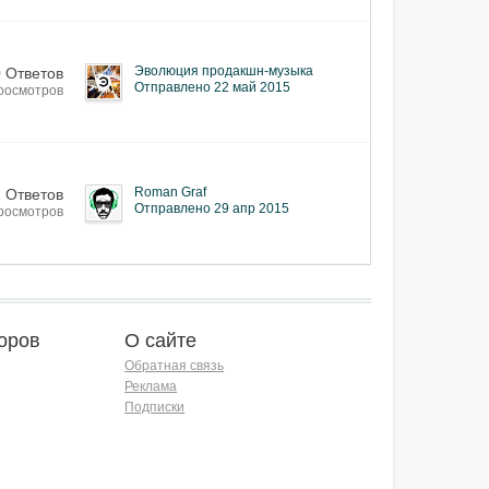
Эволюция продакшн-музыка
0 Ответов
Отправлено 22 май 2015
росмотров
Roman Graf
2 Ответов
Отправлено 29 апр 2015
росмотров
оров
О сайте
Обратная связь
Реклама
Подписки