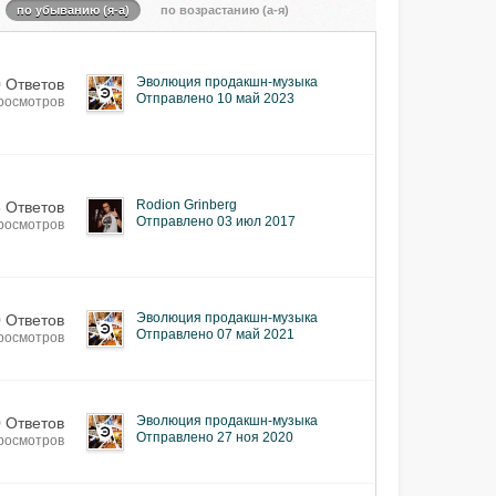
по убыванию (я-а)
по возрастанию (а-я)
Эволюция продакшн-музыка
0 Ответов
Отправлено 10 май 2023
росмотров
Rodion Grinberg
 Ответов
Отправлено 03 июл 2017
росмотров
Эволюция продакшн-музыка
0 Ответов
Отправлено 07 май 2021
росмотров
Эволюция продакшн-музыка
0 Ответов
Отправлено 27 ноя 2020
росмотров