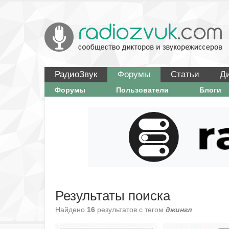
РадиоЗвук
Форумы
Статьи
Д
Форумы
Пользователи
Блоги
Результаты поиска
Найдено
16
результатов с тегом
джингл