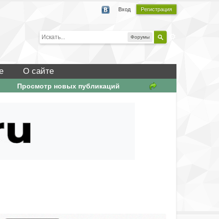
Вход
Регистрация
Форумы
е
О сайте
Просмотр новых публикаций