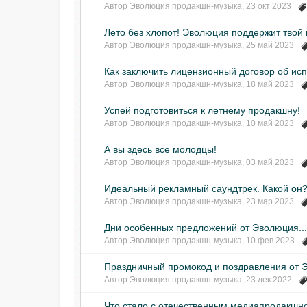
Автор
Эволюция продакшн-музыка
,
23 окт 2023
Лето без хлопот! Эволюция поддержит тво
Автор
Эволюция продакшн-музыка
,
25 май 2023
Как заключить лицензионный договор об ис
Автор
Эволюция продакшн-музыка
,
18 май 2023
Успей подготовиться к летнему продакшну!
Автор
Эволюция продакшн-музыка
,
10 май 2023
А вы здесь все молодцы!
Автор
Эволюция продакшн-музыка
,
03 май 2023
Идеальный рекламный саундтрек. Какой он
Автор
Эволюция продакшн-музыка
,
23 мар 2023
Дни особенных предложений от Эволюция..
Автор
Эволюция продакшн-музыка
,
10 фев 2023
Праздничный промокод и поздравления от 
Автор
Эволюция продакшн-музыка
,
23 дек 2022
Что стало с отечественным медиапродакшн