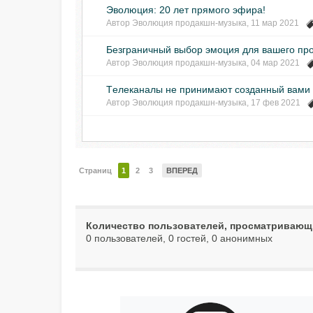
Эволюция: 20 лет прямого эфира!
Автор
Эволюция продакшн-музыка
,
11 мар 2021
Безграничный выбор эмоция для вашего пр
Автор
Эволюция продакшн-музыка
,
04 мар 2021
Tелеканалы не принимают созданный вами
Автор
Эволюция продакшн-музыка
,
17 фев 2021
Страниц
1
2
3
ВПЕРЕД
Количество пользователей, просматривающи
0 пользователей, 0 гостей, 0 анонимных