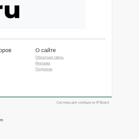
оров
О сайте
Обратная связь
Реклама
Подписки
Система для сообществ IP.Board
om