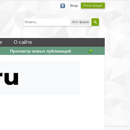
Вход
Регистрация
Этот форум
е
О сайте
Просмотр новых публикаций