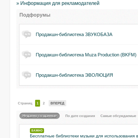
» Информация для рекламодателей
Подфорумы
Продакшн-библиотека ЗВУКОБАЗА
Продакшн-библиотека Muza Production (BKFM)
Продакшн-библиотека ЭВОЛЮЦИЯ
Страниц
1
2
ВПЕРЕД
Недавно созданные
По дате создания
Самые обсуждаемые
ВАЖНО
Бесплатные библиотеки музыки для использования 