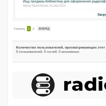
Ищу продакш-библиотеку для оформления радиоэф
Автор
Юрий Юсим
,
01 апр 2014
Загр
Страниц
1
2
ВПЕРЕД
Количество пользователей, просматривающих этот
0 пользователей, 0 гостей, 0 анонимных