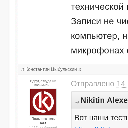
технической
Записи не чи
компьютер, н
микрофонах 
♫ Константин Цыбульский ♫
Вдруг, откуда ни
Отправлено
14 
возьмись...
Nikitin Alex
Вот наши тест
Пользователь
1 117 сообщений