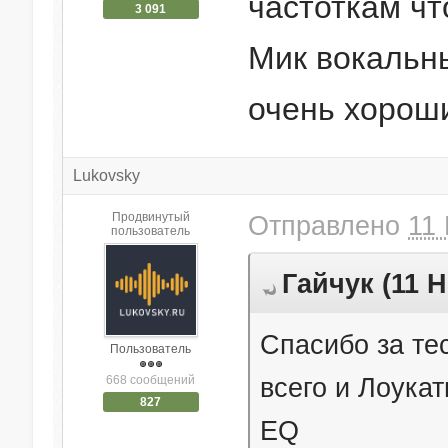
частоткам чт
3 091
Мик вокальны
очень хорош
Lukovsky
Продвинутый
Отправлено
11 
пользователь
Гайчук (11 Н
Спасибо за тес
Пользователь
всего и Лоукат
668 сообщений
827
EQ