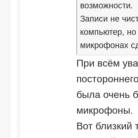
возможности.
Записи не чис
компьютер, но
микрофонах сд
При всём ува
постороннего
была очень б
микрофоны.
Вот близкий 