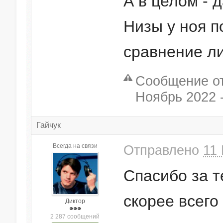
А в целом - 
Низы у ноя п
сравнение л
Сообщение от
Ноябрь 2022 -
Гайчук
Всегда на связи
Отправлено
11 
Спасибо за т
скорее всего
Диктор
2 287 сообщений