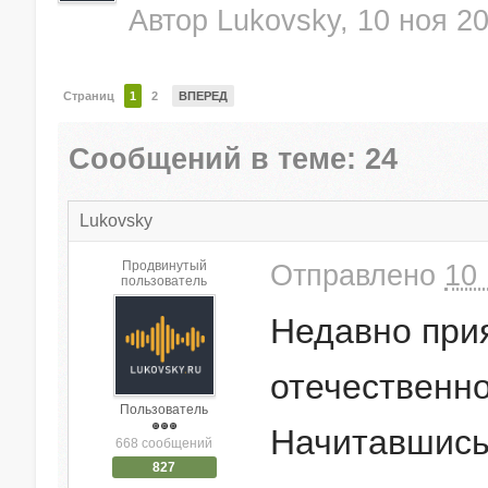
Автор
Lukovsky
,
10 ноя 2
Страниц
1
2
ВПЕРЕД
Сообщений в теме: 24
Lukovsky
Продвинутый
Отправлено
10 
пользователь
Недавно прия
отечественн
Пользователь
Начитавшись
668 сообщений
827