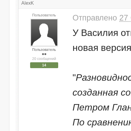
AlexK
Пользователь
Отправлено
27 
У Василия о
новая верси
Пользователь
20 сообщений
14
"
Разновидно
созданная с
Петром Глан
По сравнени