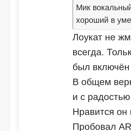
Мик вокальный
хороший в уме
Лоукат не жм
всегда. Толь
был включён 
В общем вер
и с радостью
Нравится он
Пробовал ARK