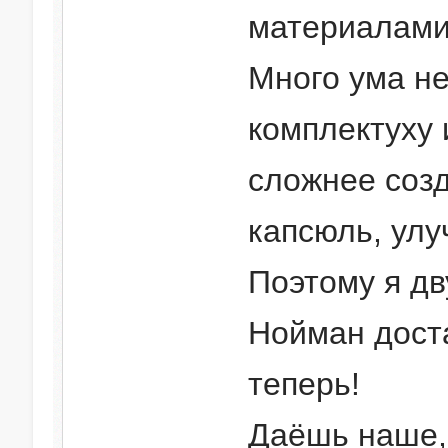
материалами
Много ума не
комплектуху 
сложнее созд
капсюль, улу
Поэтому я дв
Нойман дост
теперь!
Даёшь наше,