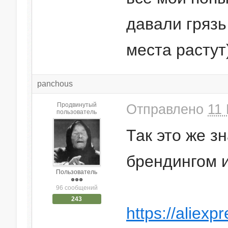
давали грязь
места растут
panchous
Продвинутый
Отправлено
11 
пользователь
Так это же з
брендингом 
Пользователь
96 сообщений
243
https://aliex