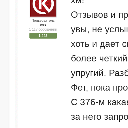
хм!
Отзывов и пр
Пользователь
увы, не услы
1 117 сообщений
1 442
хоть и дает 
более четкий
упругий. Раз
Фет, пока пр
С 376-м кака
за него запр