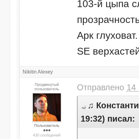
103-й цыпа сл
прозрачность
Арк глуховат.
SE верхастей
Nikitin Alexey
Продвинутый
Отправлено
14 
пользователь
♫ Константи
19:32) писал:
Пользователь
430 сообщений