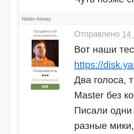
Nikitin Alexey
Продвинутый
Отправлено
14 
пользователь
Вот наши те
https://disk.
Пользователь
Два голоса, 
430 сообщений
658
Master без к
Писали одни 
разные мики