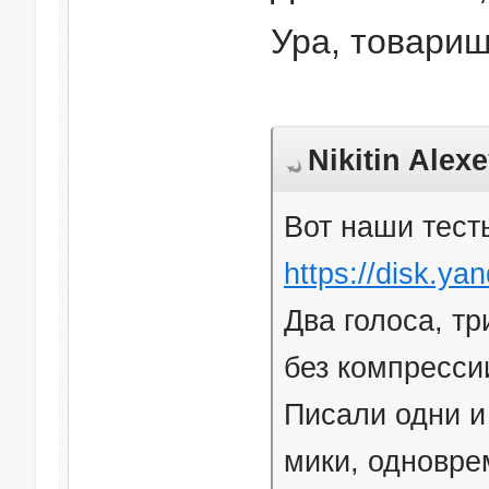
Ура, товарищ
Nikitin Alex
Вот наши тест
https://disk.y
Два голоса, тр
без компрессии
Писали одни и
мики, одновре