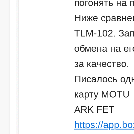
погонять на 
Ниже сравне
TLM-102. Зап
обмена на ег
за качество.
Писалось од
карту MOTU
ARK FET
https://app.