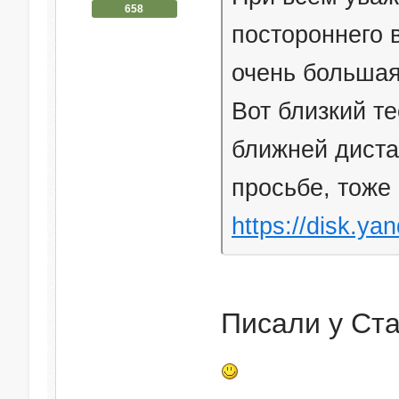
658
постороннего 
очень большая
Вот близкий те
ближней диста
просьбе, тоже 
https://disk.ya
Писали у Ста