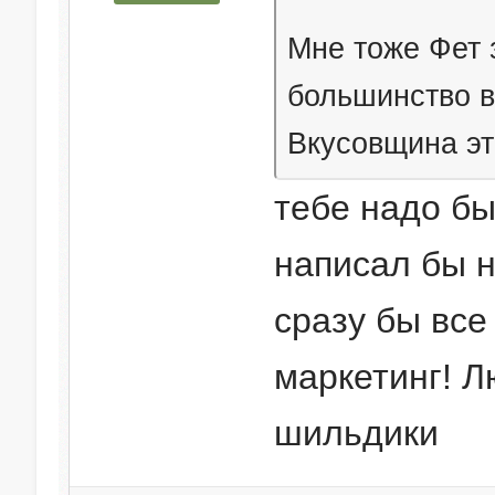
Мне тоже Фет 
большинство в
Вкусовщина эт
тебе надо б
написал бы н
сразу бы все
маркетинг! Л
шильдики