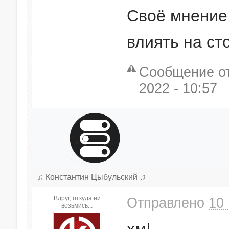
Своё мнение 
влиять на ст
Сообщение от
2022 - 10:57
♫ Константин Цыбульский ♫
Вдруг, откуда ни
Отправлено
10 
возьмись...