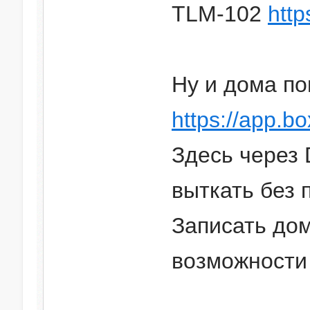
TLM-102
http
Ну и дома по
https://app.b
Здесь через 
выткать без 
Записать до
возможности 