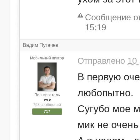
Сообщение от
15:19
Вадим Пугачев
Мобильный диктор
Отправлено
10 
В первую оче
любопытно.
Пользователь
798 сообщений
Сугубо мое м
717
мик не очень