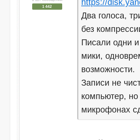
https://disk.y
1 442
Два голоса, тр
без компрессии
Писали одни и
мики, одновре
возможности.
Записи не чис
компьютер, но
микрофонах сд