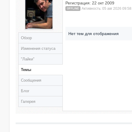
Регистрация: 22 окт 2009
Активность: 05 авг 2026 09:58
OFFLINE
Нет тем для отображения
Обзор
Изменения статуса
"Лайки"
Темы
Сообщения
Блог
Галерея