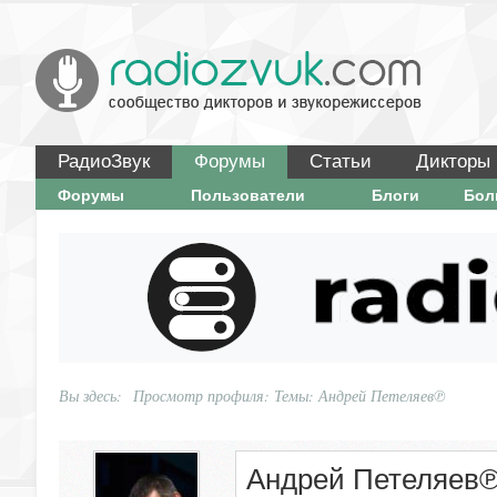
РадиоЗвук
Форумы
Статьи
Дикторы
Форумы
Пользователи
Блоги
Бо
Вы здесь:
Просмотр профиля: Темы: Андрей Петеляев℗
Андрей Петеляев